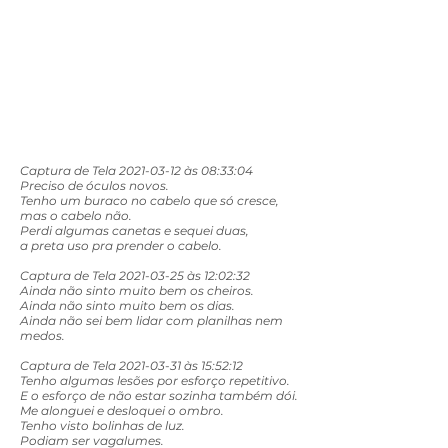
Captura de Tela
2021-03-12
às 08:33:04
Preciso de óculos novos.
Tenho um buraco no cabelo que só cresce,
mas o cabelo não.
Perdi algumas canetas e sequei duas,
a preta uso pra prender o cabelo.
Captura de Tela 2021-03-25 às 12:02:32
Ainda não sinto muito bem os cheiros.
Ainda não sinto muito bem os dias.
Ainda não sei bem lidar com planilhas nem
medos.
Captura de Tela 2021-03-31 às 15:52:12
Tenho algumas lesões por esforço repetitivo.
E o esforço de não estar sozinha também dói.
Me alonguei e desloquei o ombro.
Tenho visto bolinhas de luz.
Podiam ser vagalumes.